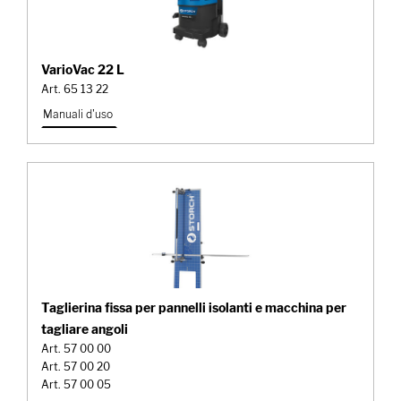
VarioVac 22 L
Art. 65 13 22
Manuali d'uso
Taglierina fissa per pannelli isolanti e macchina per
tagliare angoli
Art. 57 00 00
Art. 57 00 20
Art. 57 00 05