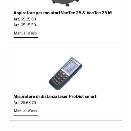
Aspiratore per molatori VacTec 25 & VacTec 25 M
Art. 65 15 00
Art. 65 15 50
Manuali d'uso
Misuratore di distanza laser ProDist smart
Art. 26 68 70
Manuali d'uso