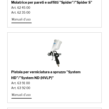
Molatrice per pareti e soffitti "Spider"/"Spider S"
Art. 62 45 00
Art. 62 35 00
Manuali d'uso
Pistola per verniciatura a spruzzo "System
HD"/"System ND (HVLP)"
Art. 63 91 00
Art. 63 92 00
Manuali d'uso