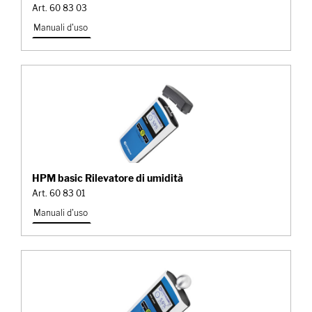
Art. 60 83 03
Manuali d'uso
HPM basic Rilevatore di umidità
Art. 60 83 01
Manuali d'uso