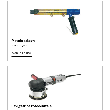
Pistola ad aghi
Art. 62 24 01
Manuali d'uso
Levigatrice rotooebitale