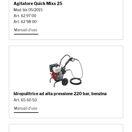
Agitatore Quick Mixx 25
Mod. bis 05/2015
Art. 62 97 00
Art. 62 98 00
Manuali d'uso
Idropulitrice ad alta pressione 220 bar, benzina
Art. 65 60 50
Manuali d'uso