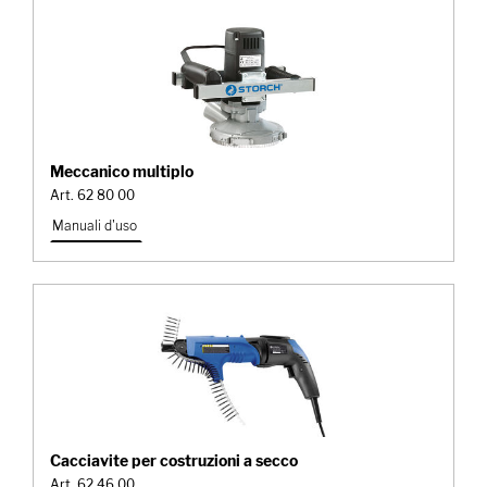
Meccanico multiplo
Art. 62 80 00
Manuali d'uso
Cacciavite per costruzioni a secco
Art. 62 46 00