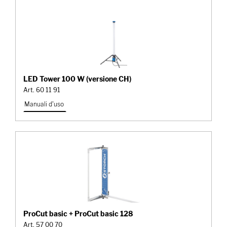
LED Tower 100 W (versione CH)
Art. 60 11 91
Manuali d'uso
ProCut basic + ProCut basic 128
Art. 57 00 70