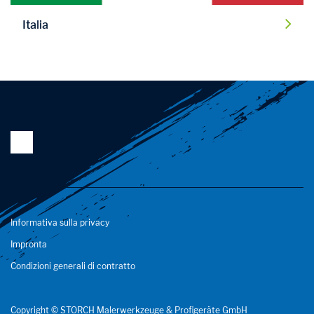
Italia
Informativa sulla privacy
Impronta
Condizioni generali di contratto
Copyright © STORCH Malerwerkzeuge & Profigeräte GmbH