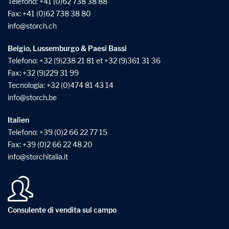
Telefono:
+41 (0)62 738 38 88
Fax: +41 (0)62 738 38 80
info
storch
ch
Belgio, Lussemburgo & Paesi Bassi
Telefono:
+32 (9)238 21 81
et
+32 (9)361 31 36
Fax: +32 (9)229 31 99
Tecnologia:
+32 (0)474 81 43 14
info
storch
be
Italien
Telefono:
+39 (0)2 66 22 77 15
Fax: +39 (0)2 66 22 48 20
info
storchitalia
it
Consulente di vendita sul campo