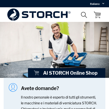
Italiano
 - E il vantaggio è tutto mio.
Al STORCH Online Shop
Avete domande?
Il nostro personale è esperto di tutti gli strumenti,
le macchine e i materiali di verniciatura STORCH.
Chiamateci o inviateci un'e-mail e saremo lieti di