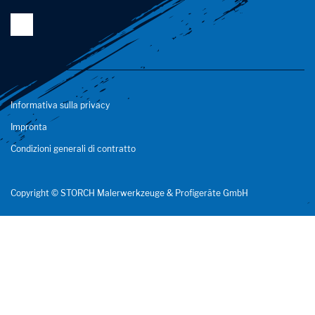
Informativa sulla privacy
Impronta
Condizioni generali di contratto
Copyright © STORCH Malerwerkzeuge & Profigeräte GmbH